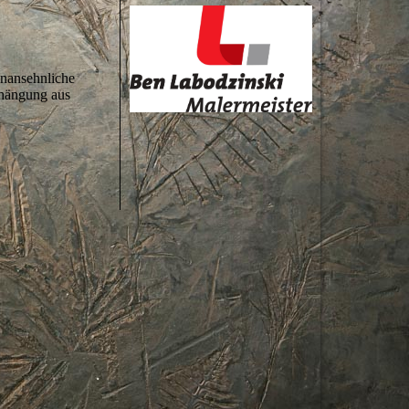
nansehnliche
bhängung aus