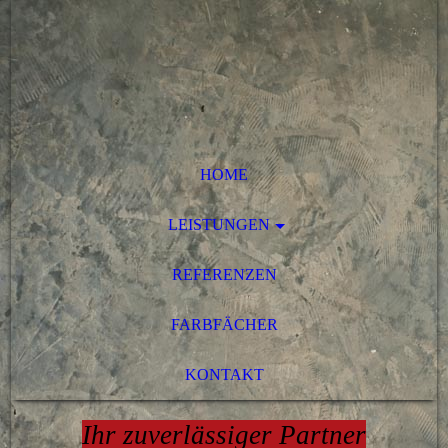
HOME
LEISTUNGEN
REFERENZEN
FARBFÄCHER
KONTAKT
Ihr zuverlässiger Partner