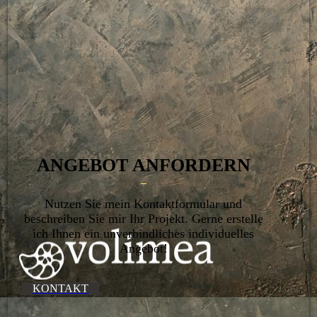
ANGEBOT ANFORDERN
–
Nutzen Sie mein Kontaktformular und
beschreiben Sie mir Ihr Projekt. Gerne erstelle
ich Ihnen ein unverbindliches individuelles
Angebot!
KONTAKT