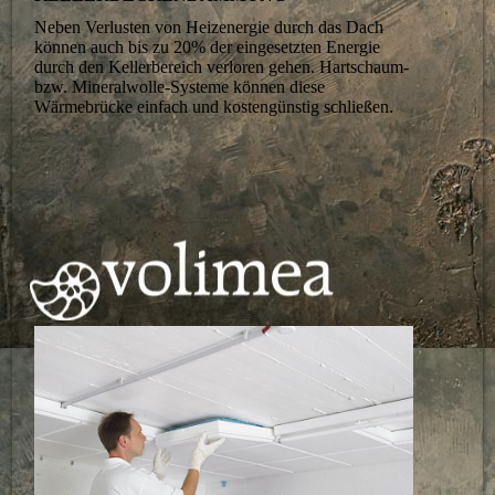
Neben Verlusten von Heizenergie durch das Dach
können auch bis zu 20% der eingesetzten Energie
durch den Kellerbereich verloren gehen. Hartschaum-
bzw. Mineralwolle-Systeme können diese
Wärmebrücke einfach und kostengünstig schließen.